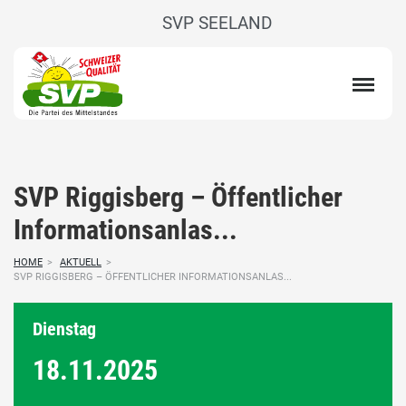
SVP SEELAND
SVP Riggisberg – Öffentlicher
Informationsanlas...
HOME
>
AKTUELL
>
SVP RIGGISBERG – ÖFFENTLICHER INFORMATIONSANLAS...
Dienstag
18.11.
2025