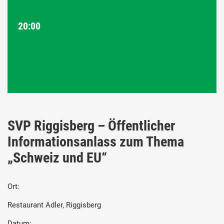
20:00
SVP Riggisberg – Öffentlicher
Informationsanlass zum Thema
„Schweiz und EU“
Ort:
Restaurant Adler, Riggisberg
Datum: