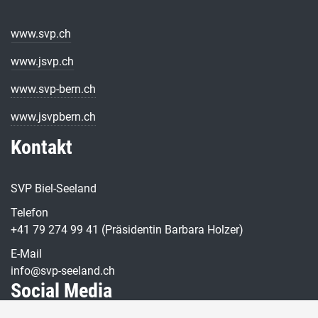
www.svp.ch
www.jsvp.ch
www.svp-bern.ch
www.jsvpbern.ch
Kontakt
SVP Biel-Seeland
Telefon
+41 79 274 99 41 (Präsidentin Barbara Holzer)
E-Mail
info@svp-seeland.ch
Social Media