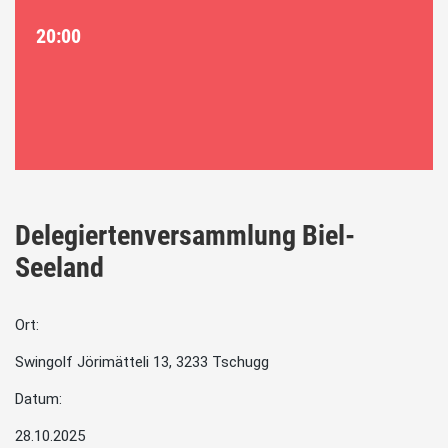
20:00
Delegiertenversammlung Biel-
Seeland
Ort:
Swingolf Jörimätteli 13, 3233 Tschugg
Datum:
28.10.2025