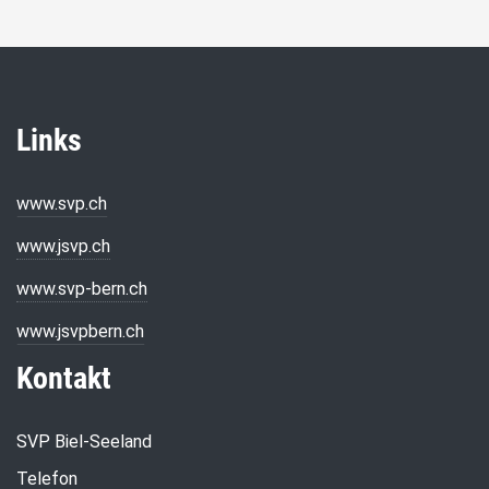
Links
www.svp.ch
www.jsvp.ch
www.svp-bern.ch
www.jsvpbern.ch
Kontakt
SVP Biel-Seeland
Telefon