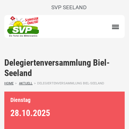
SVP SEELAND
Delegiertenversammlung Biel-
Seeland
HOME
>
AKTUELL
>
DELEGIERTENVERSAMMLUNG BIEL-SEELAND
Dienstag
28.10.
2025